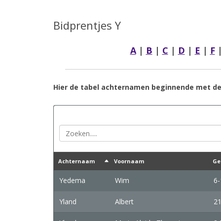
Bidprentjes Y
A
|
B
|
C
|
D
|
E
|
F
Hier de tabel achternamen beginnende met de 
Achternaam
Voornaam
Ge
Yedema
Wim
6-
Yland
Albert
21