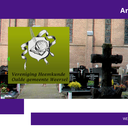
Ar
WE